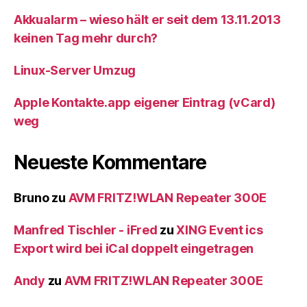
Akkualarm – wieso hält er seit dem 13.11.2013
keinen Tag mehr durch?
Linux-Server Umzug
Apple Kontakte.app eigener Eintrag (vCard)
weg
Neueste Kommentare
Bruno
zu
AVM FRITZ!WLAN Repeater 300E
Manfred Tischler - iFred
zu
XING Event ics
Export wird bei iCal doppelt eingetragen
Andy
zu
AVM FRITZ!WLAN Repeater 300E