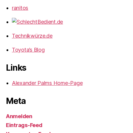
ranitos
Technikwürze.de
Toyota’s Blog
Links
Alexander Palms Home-Page
Meta
Anmelden
Eintrags-Feed