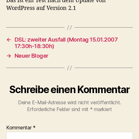
Das ist ein Test nach dem Update von
WordPress auf Version 2.1
←
DSL: zweiter Ausfall (Montag 15.01.2007
17:30h-18:30h)
→
Neuer Bloger
Schreibe einen Kommentar
Deine E-Mail-Adresse wird nicht veröffentlicht.
Erforderliche Felder sind mit
*
markiert
Kommentar
*