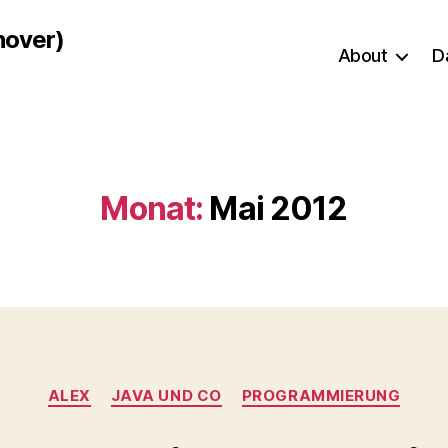
nover)
About
D
Monat:
Mai 2012
Kategorien
ALEX
JAVA UND CO
PROGRAMMIERUNG