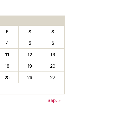
F
S
S
4
5
6
11
12
13
18
19
20
25
26
27
Sep. »