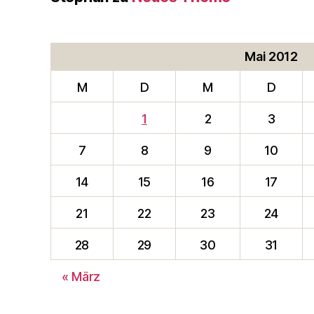
Mai 2012
M
D
M
D
1
2
3
7
8
9
10
14
15
16
17
21
22
23
24
28
29
30
31
« März