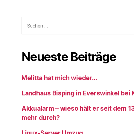
Suchen
nach:
Neueste Beiträge
Melitta hat mich wieder…
Landhaus Bisping in Everswinkel bei
Akkualarm – wieso hält er seit dem 1
mehr durch?
Linux-Server Umzug