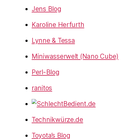
Jens Blog
Karoline Herfurth
Lynne & Tessa
Miniwasserwelt (Nano Cube)
Perl-Blog
ranitos
Technikwürze.de
Toyota’s Blog