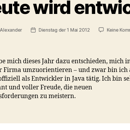
ute wird entwi
Alexander
Dienstag der 1 Mai 2012
Keine Kom
gsautor
Veröffentlichungsdatum
be mich dieses Jahr dazu entschieden, mich i
 Firma umzuorientieren – und zwar bin ich
ffiziell als Entwickler in Java tätig. Ich bin s
nt und voller Freude, die neuen
forderungen zu meistern.